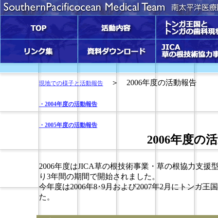
TOP
活動内容
トンガ王国とトンガの
状
リンク集
資料ダウンロード
JICA草の根技術協力事
＞ 2006年度の活動報告
現地での様子と活動報告
・2004年度の活動報告
・2005年度の活動報告
2006年度の
2006年度はJICA草の根技術事業・草の根協力支援
り3年間の期間で開始されました。
今年度は2006年8･9月および2007年2月にトン
た。