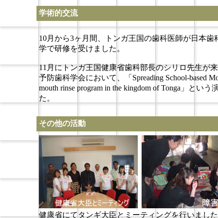
学術的交流
10月から3ヶ月間、トンガ王国の歯科医師が日本
学で研修を受けました。
11月にトンガ王国健康省歯科部長のシリロ先生が
予防歯科学会において、「Spreading School-based Mouth Rins
mouth rinse program in the kingdom of
た。
その他の活動
健康省にてタンギ大臣とミーティングを行いました