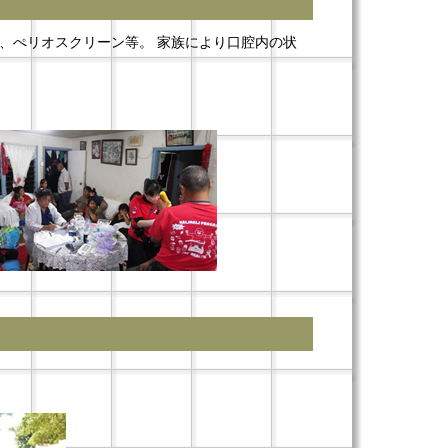
、ぺリオスクリーン等。 家族により口腔内の状