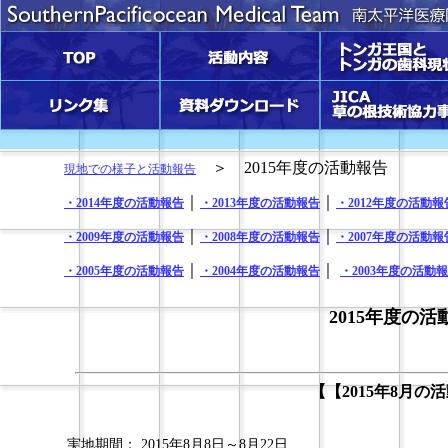
TOP
活動内容
トンガ王国とトンガの
状
リンク集
資料ダウンロード
JICA草の根技術協力事
＞ 2015年度の活動報告
現地での様子と活動報告
｜
｜
・2014年度の活動報告
・2013年度の活動報告
・2012年度の活動報
｜
｜
・2009年度の活動報告
・2008年度の活動報告
・2007年度の活動報
｜
｜
・2005年度の活動報告
・2004年度の活動報告
・2003年度の活動
2015年度の活
【【2015年8月の
実地期間：
2015年8月8日～8月22日