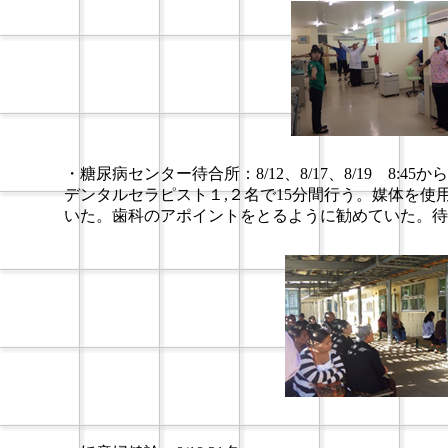
・糖尿病センター待合所：8/12、8/17、8/19 8:4
デンタルセラピスト１,２名で15分間行う。媒体を
いた。歯科のアポイントをとるように勧めていた。待