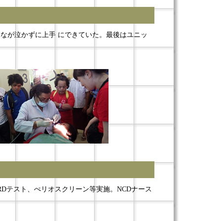
なが泣かずに上手 にできていた。最後はユニッ
Dテスト、ぺリオスクリーン等実施。NCDナース