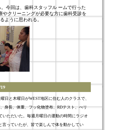
る。今回は、歯科スタッフル ームで行った
治療やクリーニングが必要な方に歯科受診を
るように思われる。
19
火曜日と木曜日がWEST地区に住む人のクラスで、
圧、身長、体重、フッ化物塗布、RDテスト、ぺリ
していただいた。毎週月曜日の運動の時間にラジオ
と言っていたが、皆で楽しんで体を動かしてい