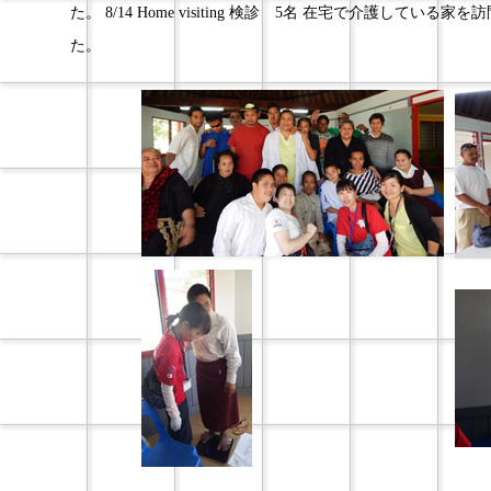
た。 8/14 Home visiting 検診 5名 在宅で介護し
た。