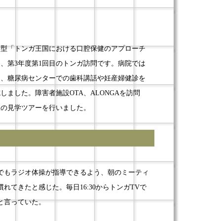
ナー型「トンガ王国における口腔保健のアプローチ
、第3年度第1回目のトンガ訪問です。病院では
し、糖尿病センターでの歯科講話や妊産婦健診を
ました。障害者施設OTA、ALONGAを訪問
室の見学ツアーを行いました。
でもラジオ体操が指導できるよう、朝のミーティ
てきたと感じた。毎日16:30からトンガTVで
いと言っていた。